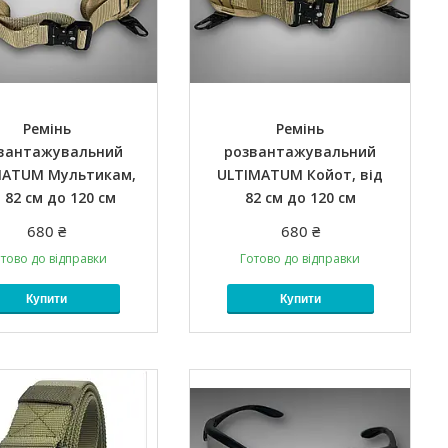
Ремінь
Ремінь
вантажувальний
розвантажувальний
MATUM Мультикам,
ULTIMATUM Койот, від
 82 см до 120 см
82 см до 120 см
680 ₴
680 ₴
тово до відправки
Готово до відправки
Купити
Купити