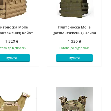
итоноска Molle
Плитоноска Molle
вантаження) Койот
(розвантаження) Олива
1 320 ₴
1 320 ₴
тово до відправки
Готово до відправки
Купити
Купити