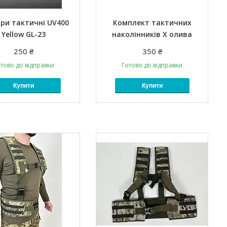
ри тактичні UV400
Комплект тактичних
Yellow GL-23
наколінників X олива
250 ₴
350 ₴
тово до відправки
Готово до відправки
Купити
Купити