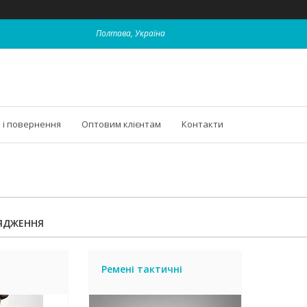
Полтава, Україна
 і повернення
Оптовим клієнтам
Контакти
ЯДЖЕННЯ
Ремені тактичні