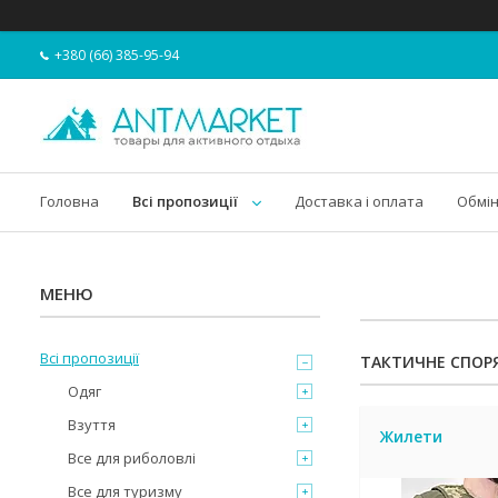
+380 (66) 385-95-94
Головна
Всі пропозиції
Доставка і оплата
Обмін
Всі пропозиції
ТАКТИЧНЕ СПОР
Одяг
Взуття
Жилети
Все для риболовлі
Все для туризму