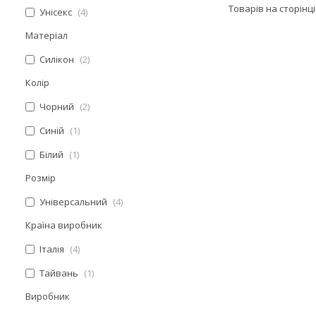
Унісекс
4
Матеріал
Силікон
2
Колір
Чорний
2
Синій
1
Білий
1
Розмір
Універсальний
4
Країна виробник
Італія
4
Тайвань
1
Виробник