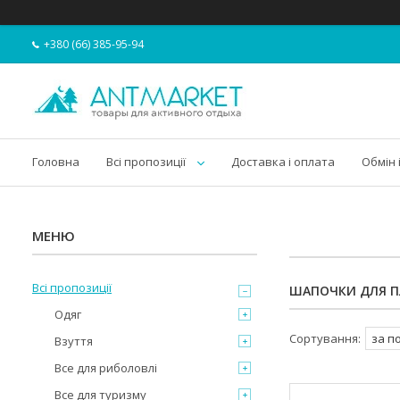
+380 (66) 385-95-94
Головна
Всі пропозиції
Доставка і оплата
Обмін 
Всі пропозиції
ШАПОЧКИ ДЛЯ П
Одяг
Взуття
Все для риболовлі
Все для туризму