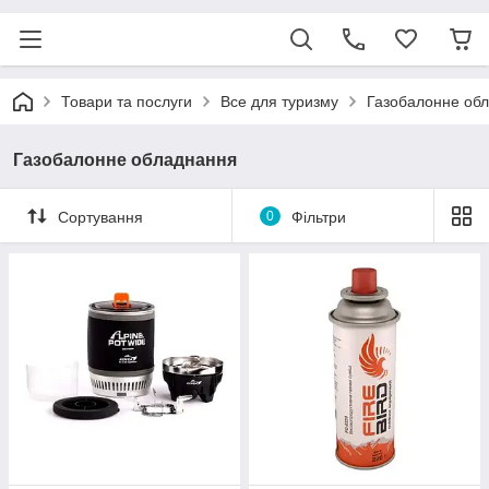
Товари та послуги
Все для туризму
Газобалонне об
Газобалонне обладнання
Сортування
0
Фільтри