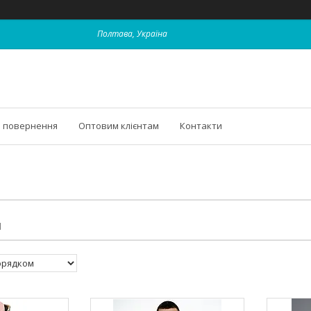
Полтава, Україна
і повернення
Оптовим клієнтам
Контакти
И