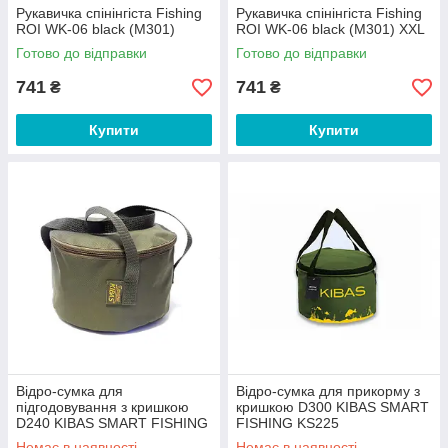
Рукавичка спінінгіста Fishing
Рукавичка спінінгіста Fishing
ROI WK-06 black (M301)
ROI WK-06 black (M301) XXL
Готово до відправки
Готово до відправки
741
741
₴
₴
Купити
Купити
Відро-сумка для
Відро-сумка для прикорму з
підгодовування з кришкою
кришкою D300 KIBAS SMART
D240 KIBAS SMART FISHING
FISHING KS225
Немає в наявності
Немає в наявності