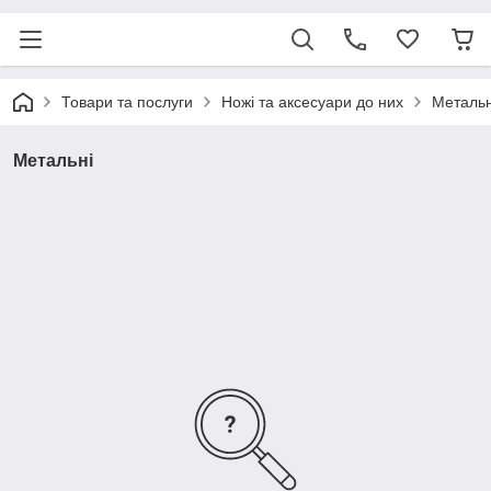
Товари та послуги
Ножі та аксесуари до них
Метальн
Метальні