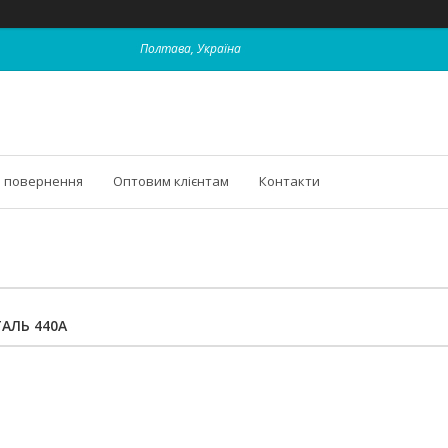
Полтава, Україна
і повернення
Оптовим клієнтам
Контакти
ТАЛЬ 440A