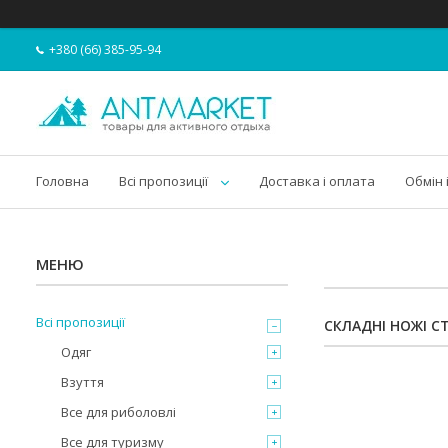
+380 (66) 385-95-94
Головна
Всі пропозиції
Доставка і оплата
Обмін 
Всі пропозиції
СКЛАДНІ НОЖІ С
Одяг
Взуття
Все для риболовлі
Все для туризму