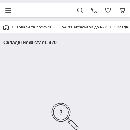
Товари та послуги
Ножі та аксесуари до них
Складні
Складні ножі сталь 420