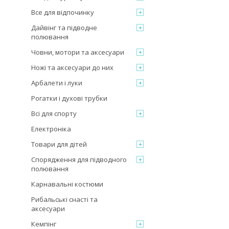
Все для відпочинку
Дайвінг та підводне
полювання
Човни, мотори та аксесуари
Ножі та аксесуари до них
Арбалети і луки
Рогатки і духові трубки
Всі для спорту
Електроніка
Товари для дітей
Спорядження для підводного
полювання
Карнавальні костюми
Рибальські снасті та
аксесуари
Кемпінг