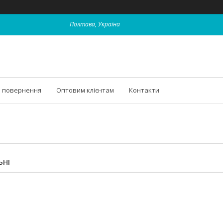
Полтава, Україна
і повернення
Оптовим клієнтам
Контакти
ЬНІ