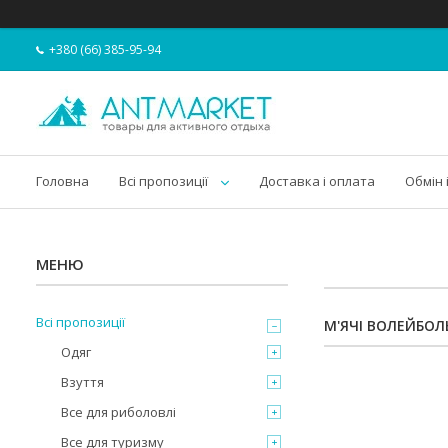
+380 (66) 385-95-94
Головна
Всі пропозиції
Доставка і оплата
Обмін 
Всі пропозиції
М'ЯЧІ ВОЛЕЙБОЛ
Одяг
Взуття
Все для риболовлі
Все для туризму