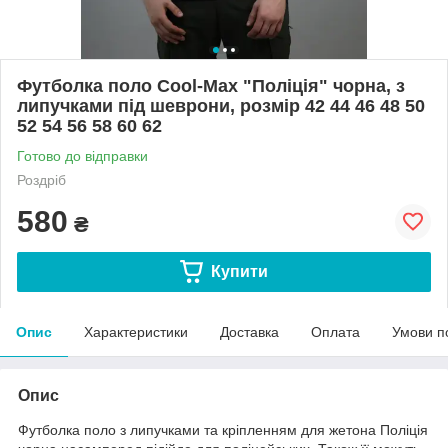
Футболка поло Cool-Max "Поліція" чорна, з
липучками під шеврони, розмір 42 44 46 48 50
52 54 56 58 60 62
Готово до відправки
Роздріб
580
₴
Купити
Опис
Характеристики
Доставка
Оплата
Умови п
Опис
Футболка поло з липучками та кріпленням для жетона Поліція