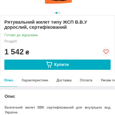
Рятувальний жилет типу ЖСП В.В.У
дорослий, сертифікований
Готово до відправки
Роздріб
1 542
₴
Купити
Опис
Характеристики
Доставка
Оплата
Умови п
Опис
Безпечний жилет ВВК сертифікований для внутрішніх вод
України.