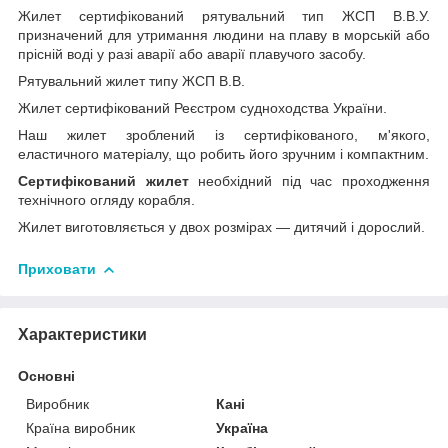
Жилет сертифікований рятувальний тип ЖСП В.В.У.
призначений для утримання людини на плаву в морській або
прісній воді у разі аварії або аварії плавучого засобу.
Рятувальний жилет типу ЖСП В.В.
Жилет сертифікований Реєстром судноходства України.
Наш жилет зроблений із сертифікованого, м'якого,
еластичного матеріалу, що робить його зручним і компактним.
Сертифікований жилет
необхідний під час проходження
технічного огляду корабля.
Жилет виготовляється у двох розмірах — дитячий і дорослий.
Приховати
Характеристики
Основні
Виробник
Кані
Країна виробник
Україна