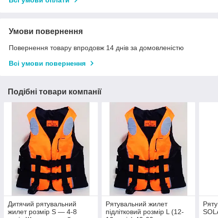
Умови повернення
Повернення товару впродовж 14 днів за домовленістю
Всі умови повернення
Подібні товари компанії
Дитячий рятувальний
Рятувальний жилет
Ряту
жилет розмір S — 4-8
підлітковий розмір L (12-
SOLA