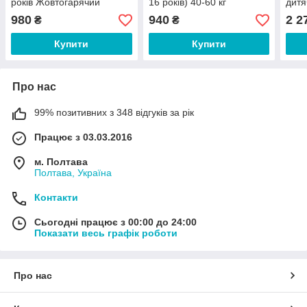
років Жовтогарячий
16 років) 40-60 кг
дитя
Жовтогарячий
980
940
2 2
₴
₴
Купити
Купити
Про нас
99% позитивних з 348 відгуків за рік
Працює з 03.03.2016
м. Полтава
Полтава, Україна
Контакти
Сьогодні працює з 00:00 до 24:00
Показати весь графік роботи
Про нас