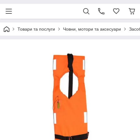
Товари та послуги
Човни, мотори та аксесуари
Засоб