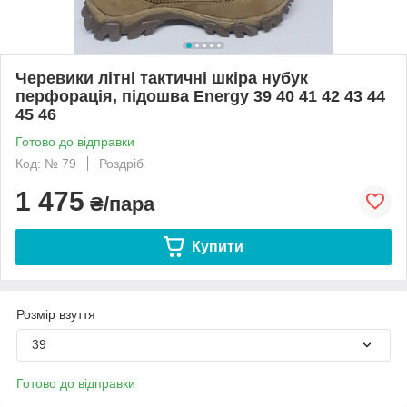
Черевики літні тактичні шкіра нубук
перфорація, підошва Energy 39 40 41 42 43 44
45 46
Готово до відправки
Код: № 79
Роздріб
1 475
₴/пара
Купити
Розмір взуття
39
Готово до відправки