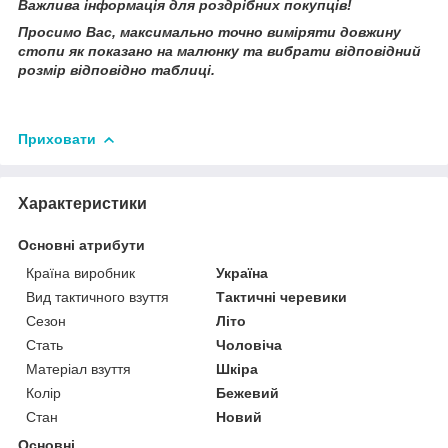
Важлива інформація для роздрібних покупців!
Просимо Вас, максимально точно виміряти довжину
стопи як показано на малюнку та вибрати відповідний
розмір відповідно таблиці.
Приховати
Характеристики
Основні атрибути
Країна виробник
Україна
Вид тактичного взуття
Тактичні черевики
Сезон
Літо
Стать
Чоловіча
Матеріал взуття
Шкіра
Колір
Бежевий
Стан
Новий
Основні