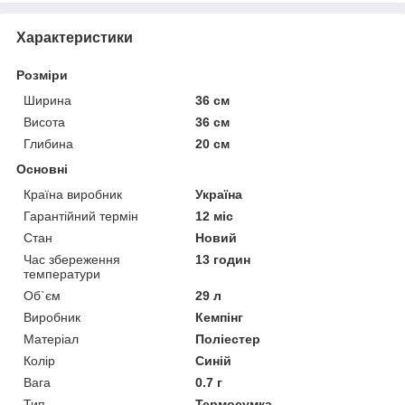
Характеристики
Розміри
Ширина
36 см
Висота
36 см
Глибина
20 см
Основні
Країна виробник
Україна
Гарантійний термін
12 міс
Стан
Новий
Час збереження
13 годин
температури
Об`єм
29 л
Виробник
Кемпінг
Матеріал
Поліестер
Колір
Синій
Вага
0.7 г
Тип
Термосумка