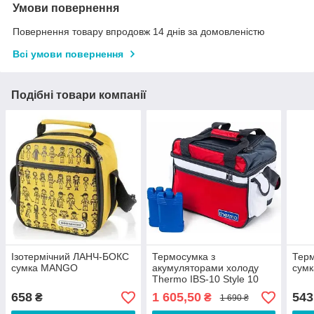
Умови повернення
Повернення товару впродовж 14 днів за домовленістю
Всі умови повернення
Подібні товари компанії
Ізотермічний ЛАНЧ-БОКС
Термосумка з
Терм
сумка MANGO
акумуляторами холоду
сумк
Thermo IBS-10 Style 10
658
1 605,50
543
₴
₴
1 690 ₴