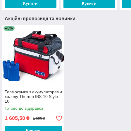
Купити
Купити
Акційні пропозиції та новинки
–5%
Термосумка з акумуляторами
холоду Thermo IBS-10 Style
10
Готово до відправки
1 605,50
₴
1 690 ₴
Купити