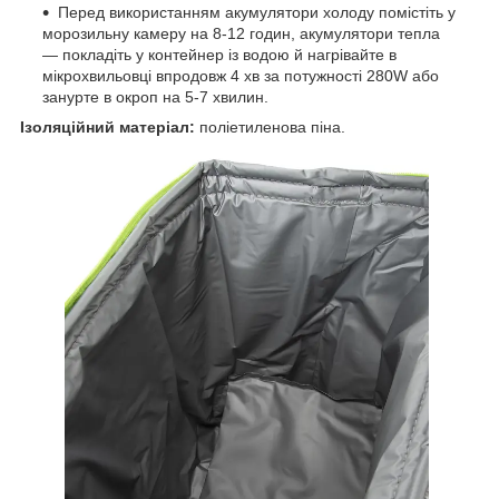
Перед використанням акумулятори холоду помістіть у
морозильну камеру на 8-12 годин, акумулятори тепла
— покладіть у контейнер із водою й нагрівайте в
мікрохвильовці впродовж 4 хв за потужності 280W або
занурте в окроп на 5-7 хвилин.
Ізоляційний матеріал:
поліетиленова піна.