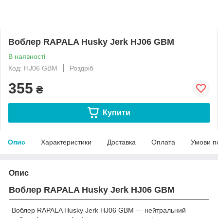
Воблер RAPALA Husky Jerk HJ06 GBM
В наявності
Код: HJ06 GBM
Роздріб
355
₴
Купити
Опис
Характеристики
Доставка
Оплата
Умови п
Опис
Воблер RAPALA Husky Jerk HJ06 GBM
Воблер RAPALA Husky Jerk HJ06 GBM — нейтральний