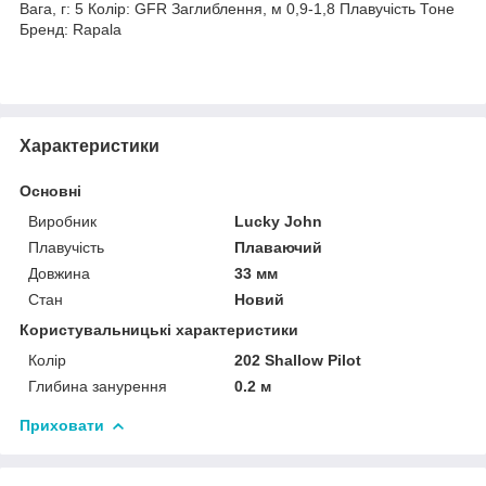
Вага, г: 5 Колір: GFR Заглиблення, м 0,9-1,8 Плавучість Тоне
Бренд: Rapala
Характеристики
Основні
Виробник
Lucky John
Плавучість
Плаваючий
Довжина
33 мм
Стан
Новий
Користувальницькі характеристики
Колір
202 Shallow Pilot
Глибина занурення
0.2 м
Приховати