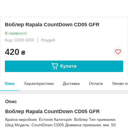
Воблер Rapala CountDown CD05 GFR
В наявності
Код: CD05 GFR
Роздріб
420
₴
Купити
Опис
Характеристики
Доставка
Оплата
Умови п
Опис
Воблер Rapala CountDown CD05 GFR
Країна-виробник: Естонія Категорія: Воблер Тип приманки:
Шед Модель: CountDown CD05 Довжина приманки, мм: 50