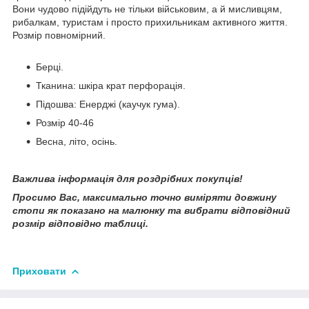
Вони чудово підійдуть не тільки військовим, а й мисливцям,
рибалкам, туристам і просто прихильникам активного життя.
Розмір повномірний.
Берці.
Тканина: шкіра крат перфорація.
Підошва: Енерджі (каучук гума).
Розмір 40-46
Весна, літо, осінь.
Важлива інформація для роздрібних покупців!
Просимо Вас, максимально точно виміряти довжину
стопи як показано на малюнку та вибрати відповідний
розмір відповідно таблиці.
Приховати