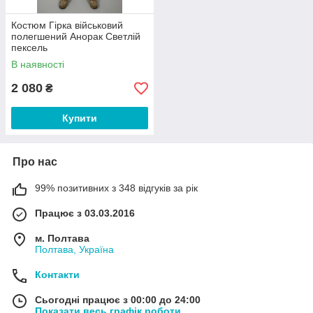
Костюм Гірка військовий
полегшений Анорак Светлій
пексель
В наявності
2 080
₴
Купити
Про нас
99% позитивних з 348 відгуків за рік
Працює з 03.03.2016
м. Полтава
Полтава, Україна
Контакти
Сьогодні працює з 00:00 до 24:00
Показати весь графік роботи