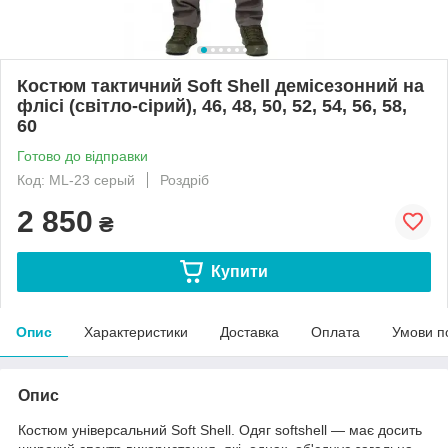
Костюм тактичний Soft Shell демісезонний на
флісі (світло-сірий), 46, 48, 50, 52, 54, 56, 58,
60
Готово до відправки
Код: ML-23 серый
Роздріб
2 850
₴
Купити
Опис
Характеристики
Доставка
Оплата
Умови п
Опис
Костюм універсальний Soft Shell. Одяг softshell — має досить