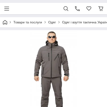
Товари та послуги
Одяг
Одяг і взуття тактична Украї