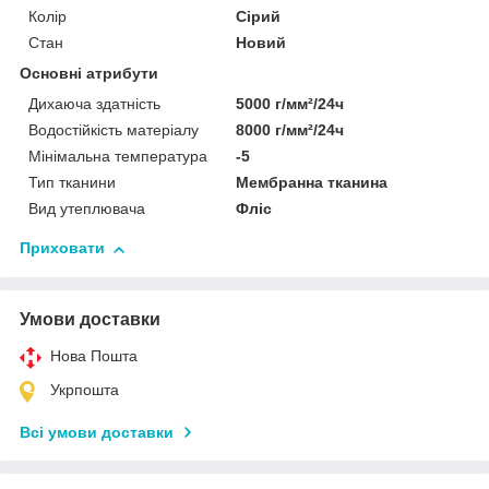
Колір
Сірий
Стан
Новий
Основні атрибути
Дихаюча здатність
5000 г/мм²/24ч
Водостійкість матеріалу
8000 г/мм²/24ч
Мінімальна температура
-5
Тип тканини
Мембранна тканина
Вид утеплювача
Фліс
Приховати
Умови доставки
Нова Пошта
Укрпошта
Всі умови доставки