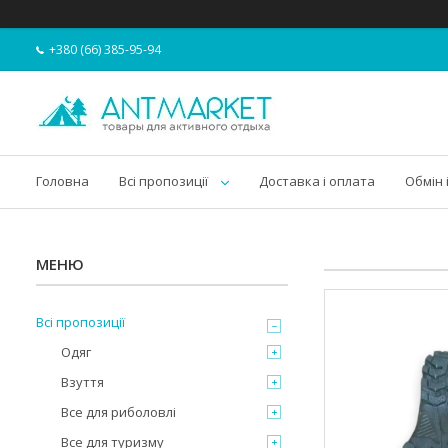
+380 (66) 385-95-94
Головна
Всі пропозиції
Доставка і оплата
Обмін 
Всі пропозиції
Одяг
Взуття
Все для риболовлі
Все для туризму