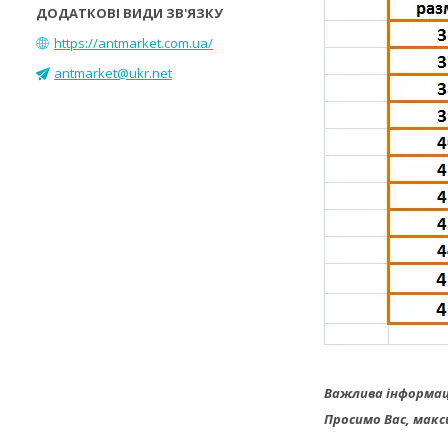
https://antmarket.com.ua/
antmarket@ukr.net
Важлива інформац
Просимо Вас, макс