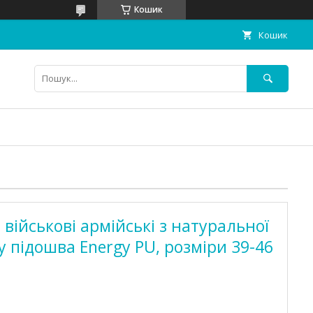
Кошик
Кошик
військові армійські з натуральної
у підошва Energy PU, розміри 39-46