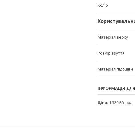
Колір
Користувальн
Матеріал верху
Розмір взуття
Матеріал підошви
ІНФОРМАЦІЯ ДЛ
Ціна:
1 380 ₴/пара