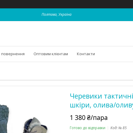
Полтава, Україна
і повернення
Оптовим клієнтам
Контакти
Черевики тактичні 
шкіри, олива/олив
1 380 ₴/пара
Готово до відправки
Код:
№ 85