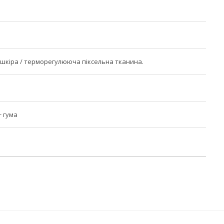
шкіра / терморегулююча піксельна тканина.
+ гума