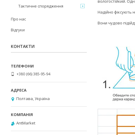
вологостійкий. Одн
Тактичне спорядження
Надійно фіксують н
Про нас
Вони чудово підійд
Відгуки
КОНТАКТИ
+380 (66) 385-95-94
Полтава, Україна
AntMarket