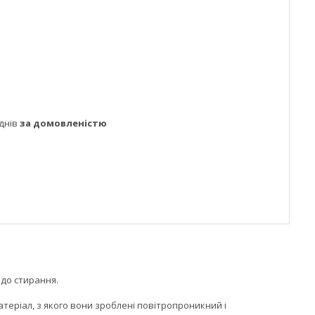
днів
за домовленістю
 до стирання.
теріал, з якого вони зроблені повітропроникний і