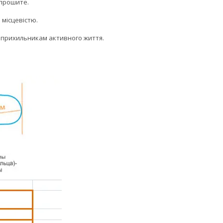
 прошите.
 місцевістю.
то прихильникам активного життя.