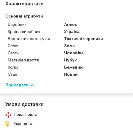
Характеристики
Основні атрибути
Виробник
Armos
Країна виробник
Україна
Вид тактичного взуття
Тактичні черевики
Сезон
Зима
Стать
Чоловіча
Матеріал взуття
Нубук
Колір
Бежевий
Стан
Новий
Приховати
Умови доставки
Нова Пошта
Укрпошта