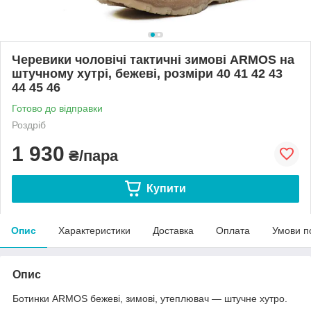
Черевики чоловічі тактичні зимові ARMOS на
штучному хутрі, бежеві, розміри 40 41 42 43
44 45 46
Готово до відправки
Роздріб
1 930
₴/пара
Купити
Опис
Характеристики
Доставка
Оплата
Умови п
Опис
Ботинки ARMOS бежеві, зимові, утеплювач — штучне хутро.