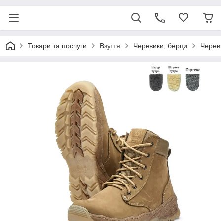
Товари та послуги
Взуття
Черевики, берци
Череви