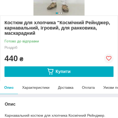
Костюм для хлопчика "Космічний Рейнджер,
карнавальний, ігровий, для ранковика,
маскарадний
Готово до відправки
Роздріб
440
₴
Купити
Опис
Характеристики
Доставка
Оплата
Умови п
Опис
Карнавальний костюм для хлопчика Космічний Рейнджер.