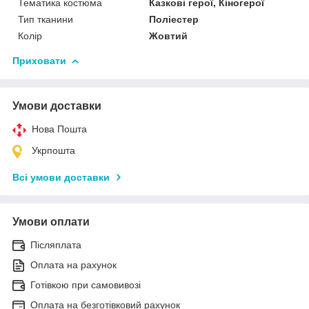
Тематика костюма
Казкові герої, Кіногерої
Тип тканини
Поліестер
Колір
Жовтий
Приховати
Умови доставки
Нова Пошта
Укрпошта
Всі умови доставки
Умови оплати
Післяплата
Оплата на рахунок
Готівкою при самовивозі
Оплата на безготівковий рахунок