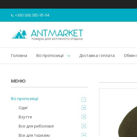
+380 (66) 385-95-94
Головна
Всі пропозиції
Доставка і оплата
Обмін 
Всі пропозиції
Одяг
Взуття
Все для риболовлі
Все для туризму