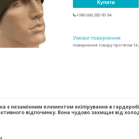
Купити
+380 (66) 385-95-94
повернення товару протягом 14 
а є незамінним елементом екіпірування в гардеробі
тивного відпочинку. Вона чудово захищає від холоду,
И