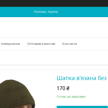
Полтава, Україна
і повернення
Оптовим клієнтам
Контакти
Шапка в'язана без 
170 ₴
Готово до відправки