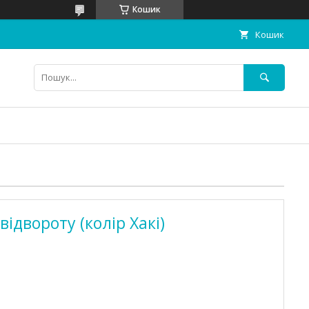
Кошик
Кошик
відвороту (колір Хакі)