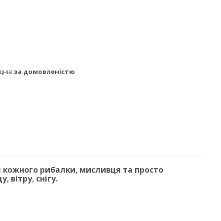
днів
за домовленістю
 кожного рибалки, мисливця та просто
 вітру, снігу.