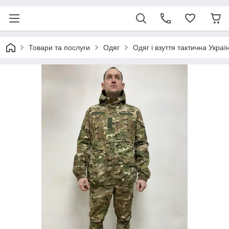
Товари та послуги
Одяг
Одяг і взуття тактична Украї