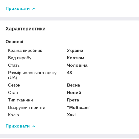
Приховати
Характеристики
Основні
Країна виробник
Україна
Вид виробу
Костюм
Стать
Чоловіча
Розмір чоловічого одягу
48
(UA)
Сезон
Весна
Стан
Новий
Тип тканини
Грета
Візерунки і принти
"Multicam"
Колір
Хакі
Приховати