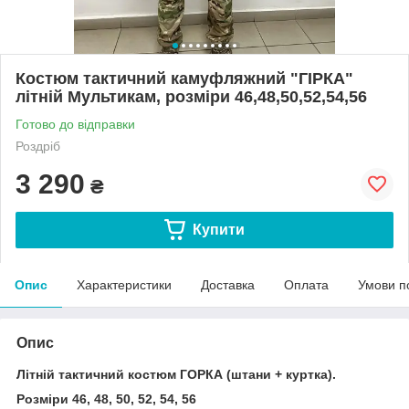
Костюм тактичний камуфляжний "ГІРКА"
літній Мультикам, розміри 46,48,50,52,54,56
Готово до відправки
Роздріб
3 290
₴
Купити
Опис
Характеристики
Доставка
Оплата
Умови п
Опис
Літній тактичний костюм ГОРКА (штани + куртка).
Розміри 46, 48, 50, 52, 54, 56