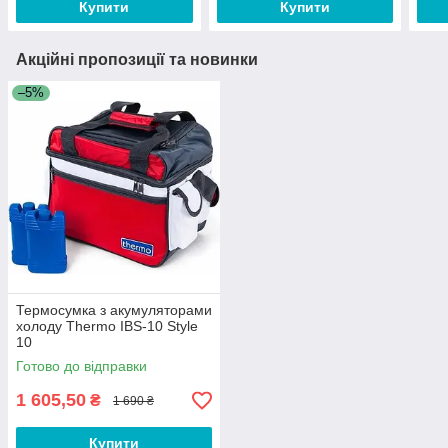
Купити
Купити
Акційні пропозиції та новинки
–5%
Термосумка з акумуляторами
холоду Thermo IBS-10 Style
10
Готово до відправки
1 605,50
₴
1 690 ₴
Купити