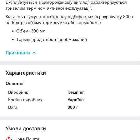
Експлуатується в замороженому вигляді, характеризується
тривалим терміном активної експлуатації.
Кількість акумуляторів холоду підбирається з розрахунку 300 г
на 5 літрів об'єму термосумки або термобокса.
Об'єм: 300 мл
Термін придатності: необмежений
Приховати
Характеристики
Основні
Виробник
Кемпінг
Країна виробник
Україна
Вага
300 г
Умови доставки
Нова Пошта