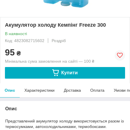
Акумулятор холоду Кемпінг Freeze 300
В наявності
Код: 4823082715602
Роздріб
95
₴
Мінімальна сума замовлення на сайті — 100 ₴
Купити
Опис
Характеристики
Доставка
Оплата
Умови п
Опис
Представлений акумулятор холоду використовується разом із
термосумками, автохолодильниками, термобоксами.