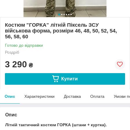
Костюм "ГОРКА" літній Піксель ЗСУ
військова форма, розміри 46, 48, 50, 52, 54,
56, 58, 60
Готово до відправки
Роздріб
3 290
₴
Купити
Опис
Характеристики
Доставка
Оплата
Умови п
Опис
Літній тактичний костюм ГОРКА (штани + куртка).