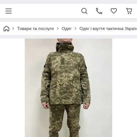
Товари та послуги
Одяг
Одяг і взуття тактична Украї