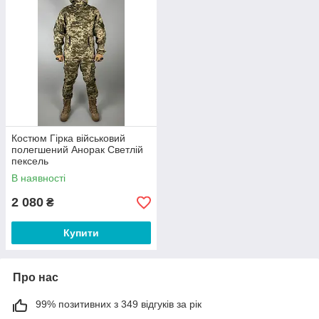
Костюм Гірка військовий
полегшений Анорак Светлій
пексель
В наявності
2 080
₴
Купити
Про нас
99% позитивних з 349 відгуків за рік