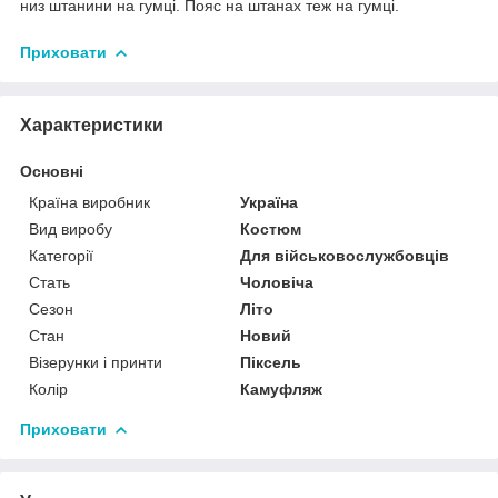
низ штанини на гумці. Пояс на штанах теж на гумці.
Приховати
Характеристики
Основні
Країна виробник
Україна
Вид виробу
Костюм
Категорії
Для військовослужбовців
Стать
Чоловіча
Сезон
Літо
Стан
Новий
Візерунки і принти
Піксель
Колір
Камуфляж
Приховати