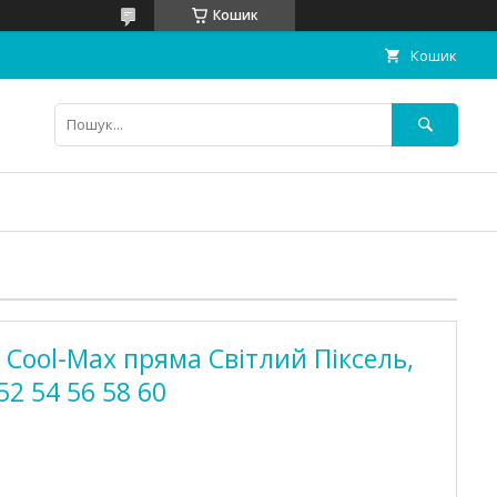
Кошик
Кошик
 Cool-Max пряма Світлий Піксель,
52 54 56 58 60