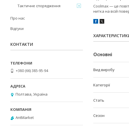
Тактичне спорядження
Coolmax — це пові
нитка на всій пове
Про нас
Відгуки
ХАРАКТЕРИСТИК
КОНТАКТИ
Основні
Вид виробу
+380 (66) 385-95-94
Категорії
Полтава, Україна
Стать
Сезон
AntMarket