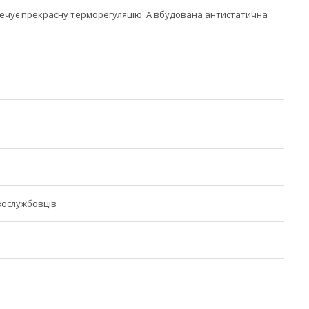
печує прекрасну терморегуляцію. А вбудована антистатична
вослужбовців