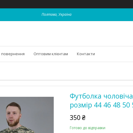
Полтава, Україна
і повернення
Оптовим клієнтам
Контакти
Футболка чоловіча
розмір 44 46 48 50 
350 ₴
Готово до відправки