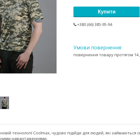
Купити
+380 (66) 385-95-94
повернення товару протягом 14 
новій технології Coolmax, чудово підійде для людей, які займаються с
чними навантаженнями.