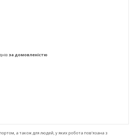
днів
за домовленістю
портом, а також для людей, у яких робота пов'язана з