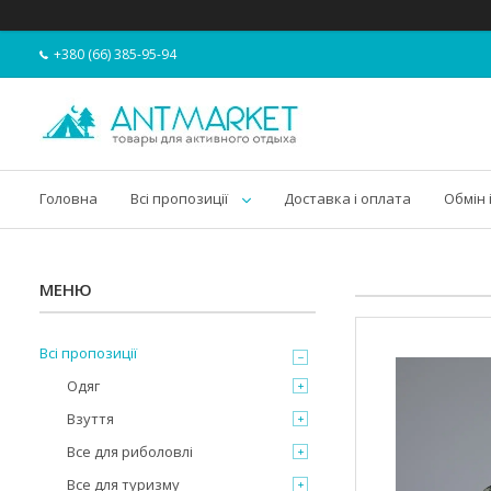
+380 (66) 385-95-94
Головна
Всі пропозиції
Доставка і оплата
Обмін 
Всі пропозиції
Одяг
Взуття
Все для риболовлі
Все для туризму