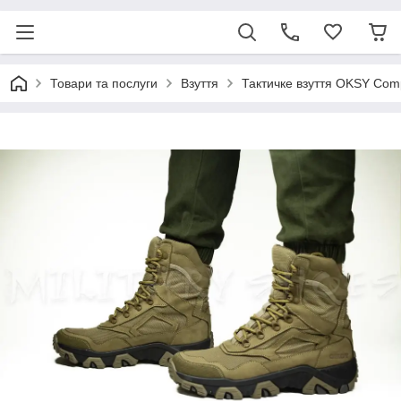
Товари та послуги
Взуття
Тактичке взуття OKSY Co