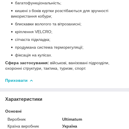
багатофункціональність;
кишені з боків куртки розстібаються для зручності
використання кобури;
блискавки вологого та вітрозахисні;
кріплення VELCRO;
сітчаста підкладка;
продумана система терморегуляції;
фіксація на кулісах.
Сфера застосування:
військові, ванізовані підрозділи,
охоронні структури, тактика, туризм, спорт.
Приховати
Характеристики
Основні
Виробник
Ultimatum
Країна виробник
Україна