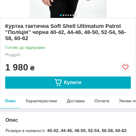
Куртка тактична Soft Shell Ultimatum Patrol
"Поліція" чорна 40-42, 44-46, 48-50, 52-54, 56-
58, 60-62
Готово до відправки
Роздріб
1 980
₴
Купити
Опис
Характеристики
Доставка
Оплата
Умови п
Опис
Розміри в наявності:
40-42, 44-46, 48-50, 52-54, 56-58, 60-62