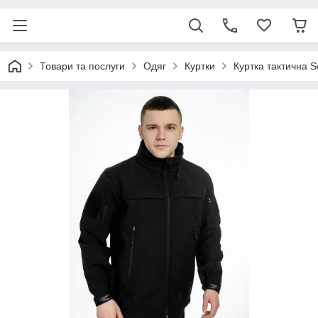
Товари та послуги
Одяг
Куртки
Куртка тактична So