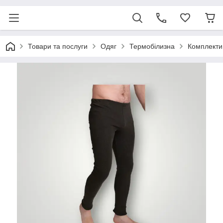
Товари та послуги
Одяг
Термобілизна
Комплекти