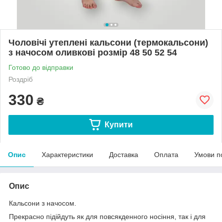
Чоловічі утеплені кальсони (термокальсони)
з начосом оливкові розмір 48 50 52 54
Готово до відправки
Роздріб
330
₴
Купити
Опис
Характеристики
Доставка
Оплата
Умови п
Опис
Кальсони з начосом.
Прекрасно підійдуть як для повсякденного носіння, так і для