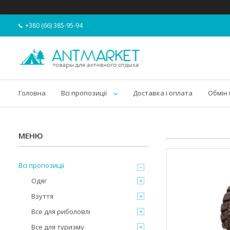
+380 (66) 385-95-94
Головна
Всі пропозиції
Доставка і оплата
Обмін 
Всі пропозиції
Одяг
Взуття
Все для риболовлі
Все для туризму