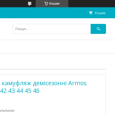
Кошик
Кошик
 камуфляж демісезонні Armos
42 43 44 45 46
ультикам