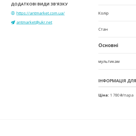
https://antmarket.com.ua/
Колір
antmarket@ukr.net
Стан
Основні
мультикам
ІНФОРМАЦІЯ ДЛ
Ціна:
1 780 ₴/пара