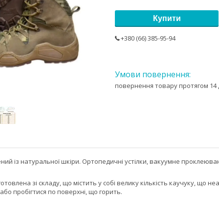
Купити
+380 (66) 385-95-94
повернення товару протягом 14 
ний із натуральної шкіри. Ортопедичні устілки, вакуумне проклеюван
отовлена зі складу, що містить у собі велику кількість каучуку, що 
або пробігтися по поверхні, що горить.