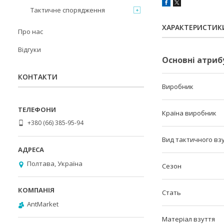
Тактичне спорядження
ХАРАКТЕРИСТИК
Про нас
Відгуки
Основні атриб
КОНТАКТИ
Виробник
Країна виробник
+380 (66) 385-95-94
Вид тактичного вз
Полтава, Україна
Сезон
Стать
AntMarket
Матеріал взуття