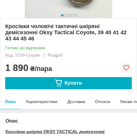
Кросівки чоловічі тактичні шкіряні
демісезонні Oksy Tactical Coyote, 39 40 41 42
43 44 45 46
Готово до відправки
Код: 1539-Coyote
Роздріб
1 890
₴/пара
Купити
Опис
Характеристики
Доставка
Оплата
Умови п
Опис
Кросівки шкіряні OKSY TACTICAL демісезонні