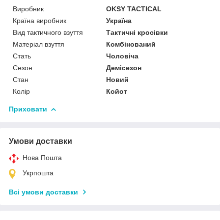
Виробник
OKSY TACTICAL
Країна виробник
Україна
Вид тактичного взуття
Тактичні кросівки
Матеріал взуття
Комбінований
Стать
Чоловіча
Сезон
Демісезон
Стан
Новий
Колір
Койот
Приховати
Умови доставки
Нова Пошта
Укрпошта
Всі умови доставки