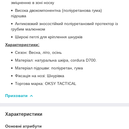
зміцненню в зоні носку
Висока двокомпонентна (поліуретанова гума)
підошва
Антиковзкий зносостійкий поліуретановий протектор із
грубим малюнком
Широкі петлі для кріплення шнурків
Характеристики:
Сезон: Весна, літо, осінь
Матеріал: натуральна шкіра, cordura D700.
Матеріал підошви: поліуретан, гума
Фіксація на нозі: Шнурівка
Торгова марка: OKSY TACTICAL
Приховати
Характеристики
Основні атрибути