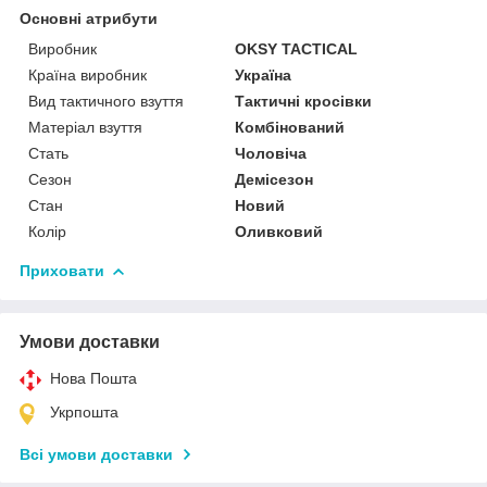
Основні атрибути
Виробник
OKSY TACTICAL
Країна виробник
Україна
Вид тактичного взуття
Тактичні кросівки
Матеріал взуття
Комбінований
Стать
Чоловіча
Сезон
Демісезон
Стан
Новий
Колір
Оливковий
Приховати
Умови доставки
Нова Пошта
Укрпошта
Всі умови доставки