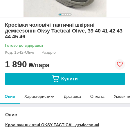
Кросівки чоловічі тактичні шкіряні
демісезонні Oksy Tactical Olive, 39 40 41 42 43
44 45 46
Готово до відправки
Код: 1542-Olive
Роздріб
1 890
₴/пара
Купити
Опис
Характеристики
Доставка
Оплата
Умови п
Опис
Кросівки шкіряні OKSY TACTICAL демісезонні