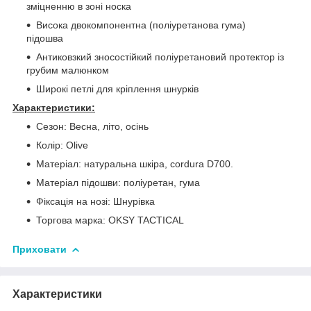
зміцненню в зоні носка
Висока двокомпонентна (поліуретанова гума)
підошва
Антиковзкий зносостійкий поліуретановий протектор із
грубим малюнком
Широкі петлі для кріплення шнурків
Характеристики:
Сезон: Весна, літо, осінь
Колір: Оlive
Матеріал: натуральна шкіра, cordura D700.
Матеріал підошви: поліуретан, гума
Фіксація на нозі: Шнурівка
Торгова марка: OKSY TACTICAL
Приховати
Характеристики