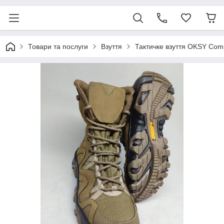
Товари та послуги
Взуття
Тактичке взуття OKSY Co