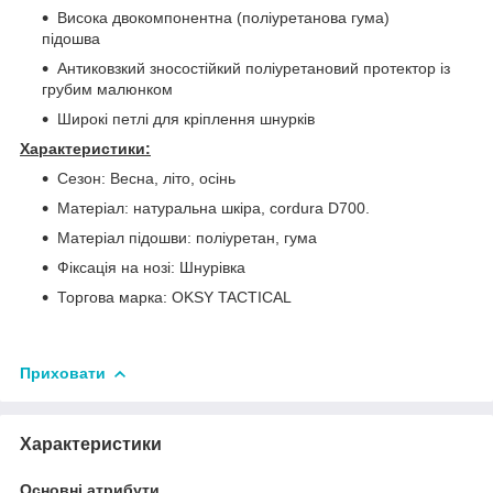
Висока двокомпонентна (поліуретанова гума)
підошва
Антиковзкий зносостійкий поліуретановий протектор із
грубим малюнком
Широкі петлі для кріплення шнурків
Характеристики:
Сезон: Весна, літо, осінь
Матеріал: натуральна шкіра, cordura D700.
Матеріал підошви: поліуретан, гума
Фіксація на нозі: Шнурівка
Торгова марка: OKSY TACTICAL
Приховати
Характеристики
Основні атрибути