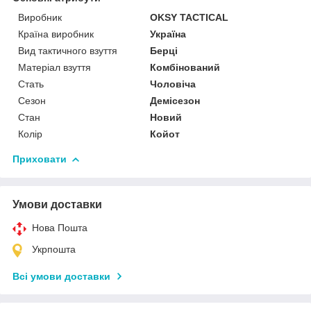
Виробник
OKSY TACTICAL
Країна виробник
Україна
Вид тактичного взуття
Берці
Матеріал взуття
Комбінований
Стать
Чоловіча
Сезон
Демісезон
Стан
Новий
Колір
Койот
Приховати
Умови доставки
Нова Пошта
Укрпошта
Всі умови доставки