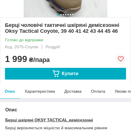
Берці чоловічі тактичні шкіряні демісезонні
Oksy Tactical Coyote, 39 40 41 42 43 44 45 46
Готово до відправки
Код: 2075-Coyote
Роздріб
1 999
₴/пара
Купити
Опис
Характеристики
Доставка
Оплата
Умови п
Опис
Берці шкіряні OKSY TACTICAL демісезонні
Берці вирізняються міцністю й максимальним рівнем