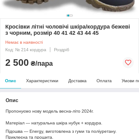
Кросівки літні чоловічі шкіра/кордура бежеві
з чорним, розмір 40 41 42 43 44 45
Немає в наявності
Код: № 214 кордура
Роздріб
2 500
₴/пара
Опис
Характеристики
Доставка
Оплата
Умови п
Опис
Пропонуємо нову модель весна-літо 2024г.
Матеріал — натуральна шкіра нубук + кордура.
Підошва — Energy, виготовлена з гуми та поліуретану.
Приклеєна та прошита.