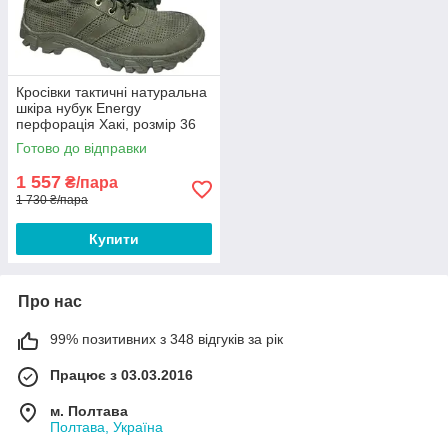
Кросівки тактичні натуральна
шкіра нубук Energy
перфорація Хакі, розмір 36
37 38 39 40 41 42 43 44 45 46
Готово до відправки
1 557
₴/пара
1 730 ₴/пара
Купити
Про нас
99% позитивних з 348 відгуків за рік
Працює з 03.03.2016
м. Полтава
Полтава, Україна