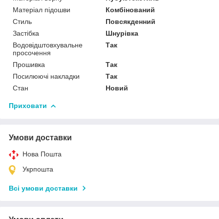
Матеріал підошви
Комбінований
Стиль
Повсякденний
Застібка
Шнурівка
Водовідштовхувальне
Так
просочення
Прошивка
Так
Посилюючі накладки
Так
Стан
Новий
Приховати
Умови доставки
Нова Пошта
Укрпошта
Всі умови доставки