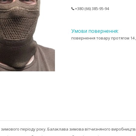
+380 (66) 385-95-94
повернення товару протягом 14 
 зимового періоду року. Балаклава зимова вітчизняного виробництва