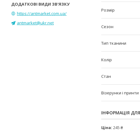
Розмір
https://antmarket.com.ua/
antmarket@ukr.net
Сезон
Тип тканини
Колір
Стан
Візерунки і принти
ІНФОРМАЦІЯ ДЛ
Ціна:
245 ₴