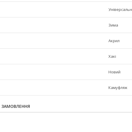
Універсаль
Зима
Акрил
Хакі
Новий
Камуфляж
Я ЗАМОВЛЕННЯ