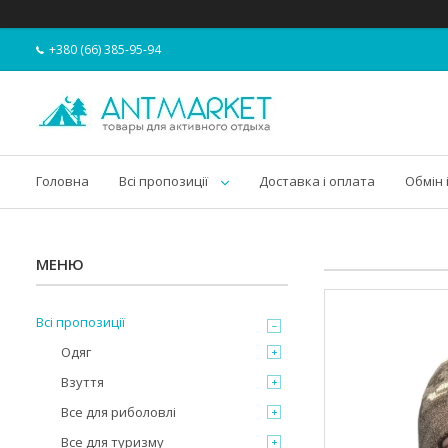
+380 (66) 385-95-94
Головна
Всі пропозиції
Доставка і оплата
Обмін 
Всі пропозиції
Одяг
Взуття
Все для риболовлі
Все для туризму