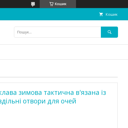
Кошик
Кошик
лава зимова тактична в'язана із
оздільні отвори для очей