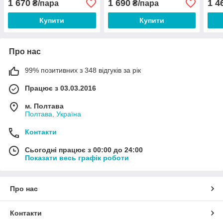
1 670
1 690
1 4
₴/пара
₴/пара
44 45 46
Купити
Купити
Про нас
99% позитивних з 348 відгуків за рік
Працює з 03.03.2016
м. Полтава
Полтава, Україна
Контакти
Сьогодні працює з 00:00 до 24:00
Показати весь графік роботи
Про нас
Контакти