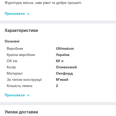
Фурнітура якісна, шви рівні та добре прошиті.
Приховати
Характеристики
Основні
Виробник
Ultimatum
Країна виробник
Україна
Об`єм
60 л
Колір
Оливковий
Матеріал
Оксфорд
За типом конструкції
М'який
Кількість лямок
2
Приховати
Умови доставки