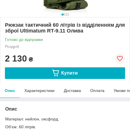
Рюкзак тактичний 60 літрів із відділенням для
зброї Ultimatum RT-9.11 Олива
Готово до відправки
Роздріб
2 130
₴
Купити
Опис
Характеристики
Доставка
Оплата
Умови п
Опис
Матеріал: нейлон, оксфорд.
Об'єм: 60 літрів.