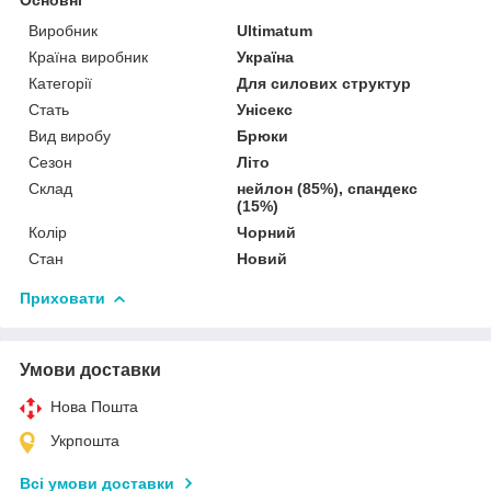
Виробник
Ultimatum
Країна виробник
Україна
Категорії
Для силових структур
Стать
Унісекс
Вид виробу
Брюки
Сезон
Літо
Склад
нейлон (85%), спандекс
(15%)
Колір
Чорний
Стан
Новий
Приховати
Умови доставки
Нова Пошта
Укрпошта
Всі умови доставки