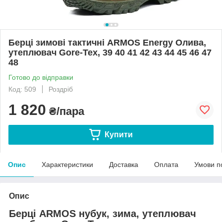
Берці зимові тактичні ARMOS Energy Олива,
утеплювач Gore-Tex, 39 40 41 42 43 44 45 46 47
48
Готово до відправки
Код: 509
Роздріб
1 820
₴/пара
Купити
Опис
Характеристики
Доставка
Оплата
Умови п
Опис
Берці ARMOS нубук, зима, утеплювач