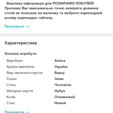
Важлива інформація для РОЗНИЧНИХ ПОКУПЕЙ!
Просимо Вас максимально точно виміряти довжину
стопи як показано на малюнку та вибрати відповідний
розмір відповідно таблиці.
Приховати
Характеристики
Основні атрибути
Виробник
Armos
Країна виробник
Україна
Вид тактичного взуття
Берці
Сезон
Зима
Стать
Чоловіча
Матеріал взуття
Нубук
Колір
Оливковий
Стан
Новий
Приховати