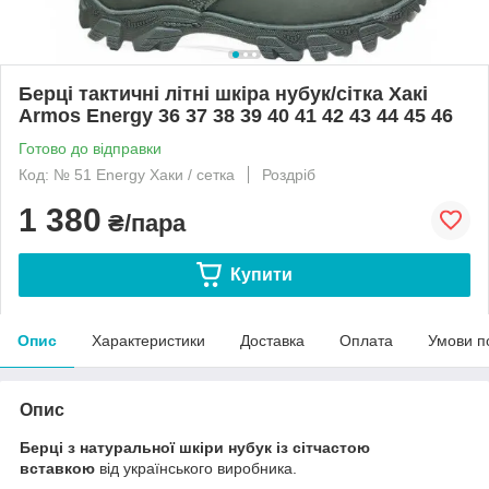
Берці тактичні літні шкіра нубук/сітка Хакі
Armos Energy 36 37 38 39 40 41 42 43 44 45 46
Готово до відправки
Код: № 51 Energy Хаки / сетка
Роздріб
1 380
₴/пара
Купити
Опис
Характеристики
Доставка
Оплата
Умови п
Опис
Берці з натуральної шкіри нубук із сітчастою
вставкою
від українського виробника.