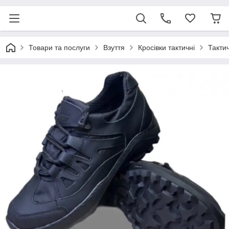
Товари та послуги
Взуття
Кросівки тактичні
Тактич