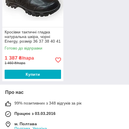
Кросівки тактичні гладка
натуральна шкіра, чорні
Energy, розмір 36 37 38 40 41
42 43 44 45 46
Готово до відправки
1 387
₴/пара
1 460 ₴/пара
Купити
Про нас
99% позитивних з 348 відгуків за рік
Працює з 03.03.2016
м. Полтава
Полтава, Україна