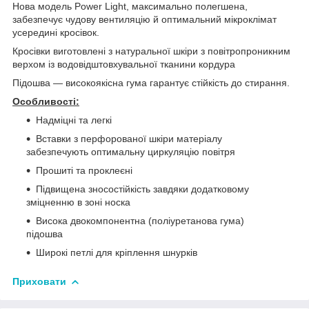
Нова модель Power Light, максимально полегшена,
забезпечує чудову вентиляцію й оптимальний мікроклімат
усередині кросівок.
Кросівки виготовлені з натуральної шкіри з повітропроникним
верхом із водовідштовхувальної тканини кордура
Підошва — високоякісна гума гарантує стійкість до стирання.
Особливості:
Надміцні та легкі
Вставки з перфорованої шкіри матеріалу
забезпечують оптимальну циркуляцію повітря
Прошиті та проклеєні
Підвищена зносостійкість завдяки додатковому
зміцненню в зоні носка
Висока двокомпонентна (поліуретанова гума)
підошва
Широкі петлі для кріплення шнурків
Приховати