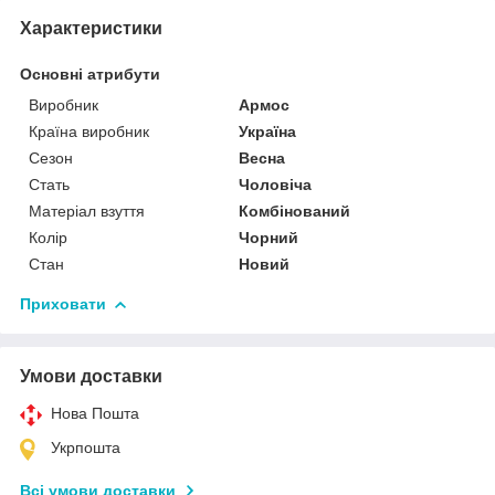
Характеристики
Основні атрибути
Виробник
Армос
Країна виробник
Україна
Сезон
Весна
Стать
Чоловіча
Матеріал взуття
Комбінований
Колір
Чорний
Стан
Новий
Приховати
Умови доставки
Нова Пошта
Укрпошта
Всі умови доставки