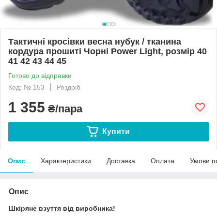
Тактичні кросівки весна нубук / тканина
кордура прошиті Чорні Power Light, розмір 40
41 42 43 44 45
Готово до відправки
Код: № 153
Роздріб
1 355
₴/пара
Купити
Опис
Характеристики
Доставка
Оплата
Умови п
Опис
Шкіряне взуття від виробника!