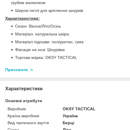
грубим малюнком
Широкі петлі для кріплення шнурків
Характеристики:
Сезон: Весна/Літо/Осінь
Матеріал: натуральна шкіра.
Матеріал підошви: поліуретан, гума
Фіксація на нозі: Шнурівка
Торгова марка: OKSY TACTICAL
Приховати
Характеристики
Основні атрибути
Виробник
OKSY TACTICAL
Країна виробник
Україна
Вид тактичного взуття
Берці
Сезон
Літо