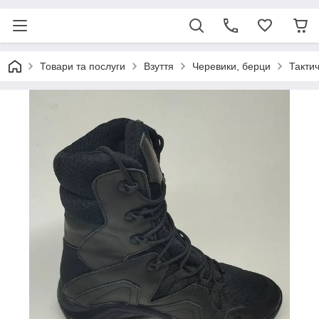
Товари та послуги
Взуття
Черевики, берци
Тактич