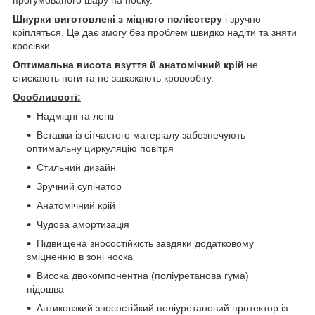
Шнурки виготовлені з міцного поліестеру
і зручно
кріпляться. Це дає змогу без проблем швидко надіти та зняти
кросівки.
Оптимальна висота взуття й анатомічний крій
не
стискають ноги та не заважають кровообігу.
Особливості:
Надміцні та легкі
Вставки із сітчастого матеріалу забезпечують
оптимальну циркуляцію повітря
Стильний дизайн
Зручний супінатор
Анатомічний крій
Чудова амортизація
Підвищена зносостійкість завдяки додатковому
зміцненню в зоні носка
Висока двокомпонентна (поліуретанова гума)
підошва
Антиковзкий зносостійкий поліуретановий протектор із