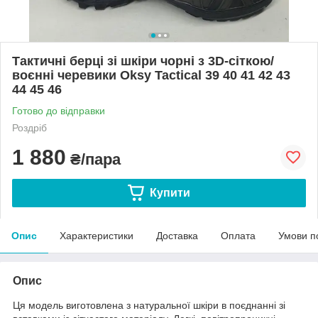
Тактичні берці зі шкіри чорні з 3D-сіткою/
воєнні черевики Oksy Tactical 39 40 41 42 43
44 45 46
Готово до відправки
Роздріб
1 880
₴/пара
Купити
Опис
Характеристики
Доставка
Оплата
Умови п
Опис
Ця модель виготовлена з натуральної шкіри в поєднанні зі