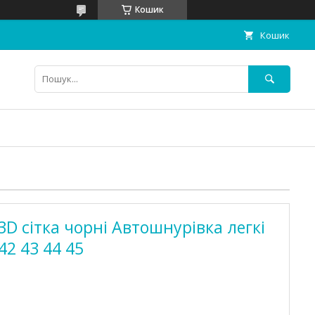
Кошик
Кошик
3D сітка чорні Автошнурівка легкі
42 43 44 45