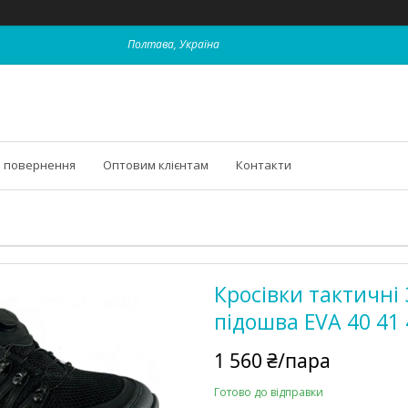
Полтава, Україна
і повернення
Оптовим клієнтам
Контакти
Кросівки тактичні 
підошва ЕVA 40 41 
1 560 ₴/пара
Готово до відправки