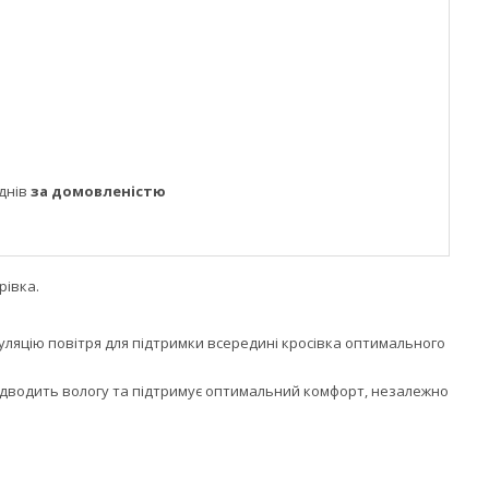
днів
за домовленістю
рівка.
уляцію повітря для підтримки всередині кросівка оптимального
відводить вологу та підтримує оптимальний комфорт, незалежно