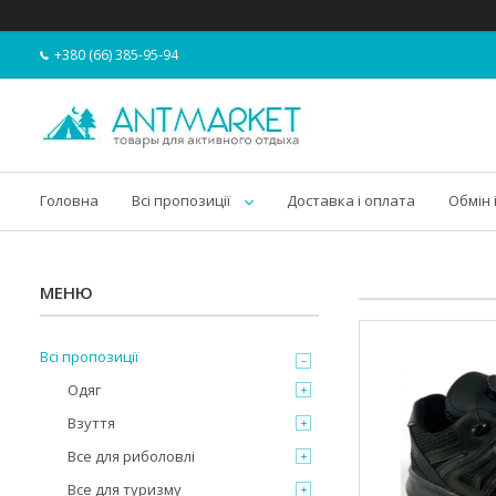
+380 (66) 385-95-94
Головна
Всі пропозиції
Доставка і оплата
Обмін 
Всі пропозиції
Одяг
Взуття
Все для риболовлі
Все для туризму