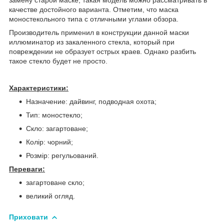
качестве достойного варианта. Отметим, что маска
моностекольного типа с отличными углами обзора.
Производитель применил в конструкции данной маски
иллюминатор из закаленного стекла, который при
повреждении не образует острых краев. Однако разбить
такое стекло будет не просто.
Характеристики:
Назначение: дайвинг, подводная охота;
Тип: моностекло;
Скло: загартоване;
Колір: чорний;
Розмір: регульований.
Переваги:
загартоване скло;
великий огляд.
Приховати