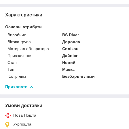
Характеристики
Основні атрибути
Виробник
BS Diver
Вікова група
Доросла
Матеріал обтюратора
Силікон
Призначення
Дайвінг
Стан
Новий
Тип
Маска
Колір лінз
Безбарвні лінзи
Приховати
Умови доставки
Нова Пошта
Укрпошта