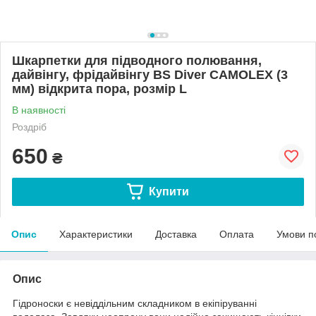
Шкарпетки для підводного полювання,
дайвінгу, фрідайвінгу BS Diver CAMOLEX (3
мм) відкрита пора, розмір L
В наявності
Роздріб
650
₴
Купити
Опис
Характеристики
Доставка
Оплата
Умови п
Опис
Гідроноски є невіддільним складником в екіпіруванні