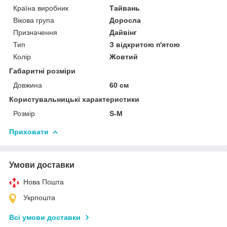
Країна виробник
Тайвань
Вікова група
Доросла
Призначення
Дайвінг
Тип
З відкритою п'ятою
Колір
Жовтий
Габаритні розміри
Довжина
60 см
Користувальницькі характеристики
Розмір
S-M
Приховати
Умови доставки
Нова Пошта
Укрпошта
Всі умови доставки