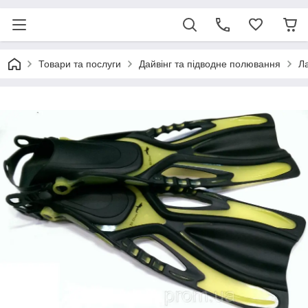
Товари та послуги
Дайвінг та підводне полювання
Л