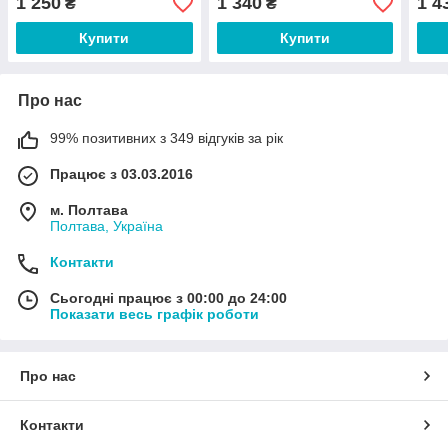
1 250
1 340
1 4
₴
₴
Купити
Купити
Про нас
99% позитивних з 349 відгуків за рік
Працює з 03.03.2016
м. Полтава
Полтава, Україна
Контакти
Сьогодні працює з 00:00 до 24:00
Показати весь графік роботи
Про нас
Контакти