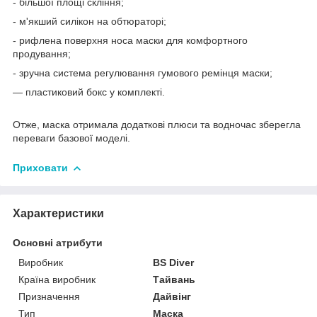
- більшої площі скління;
- м'якший силікон на обтюраторі;
- рифлена поверхня носа маски для комфортного
продування;
- зручна система регулювання гумового ремінця маски;
— пластиковий бокс у комплекті.
Отже, маска отримала додаткові плюси та водночас зберегла
переваги базової моделі.
Приховати
Характеристики
Основні атрибути
Виробник
BS Diver
Країна виробник
Тайвань
Призначення
Дайвінг
Тип
Маска