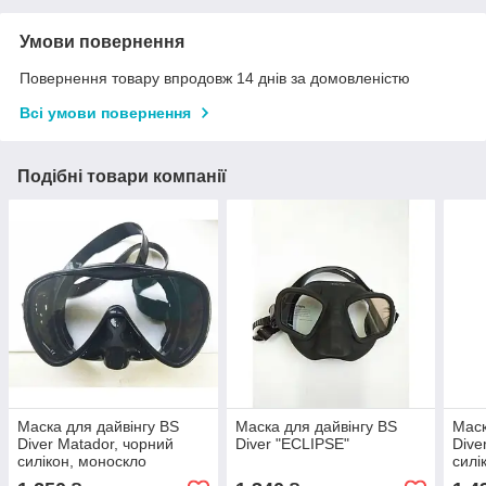
Умови повернення
Повернення товару впродовж 14 днів за домовленістю
Всі умови повернення
Подібні товари компанії
Маска для дайвінгу BS
Маска для дайвінгу BS
Маск
Diver Matador, чорний
Diver "ECLIPSE"
Dive
силікон, моноскло
силі