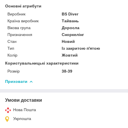
Основні атрибути
Виробник
BS Diver
Країна виробник
Тайвань
Вікова група
Доросла
Призначення
Сноркелінг
Стан
Новий
Тип
Із закритою п'ятою
Колір
Жовтий
Користувальницькі характеристики
Розмір
38-39
Приховати
Умови доставки
Нова Пошта
Укрпошта