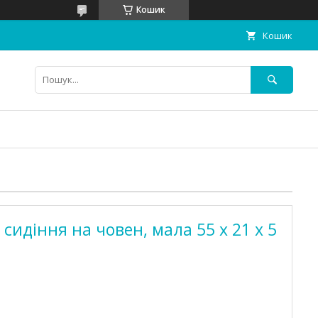
Кошик
Кошик
сидіння на човен, мала 55 х 21 х 5