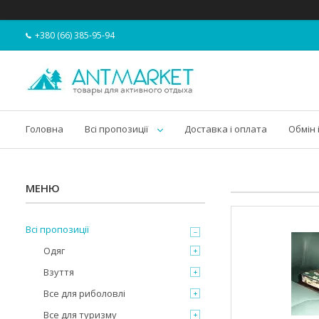
+380 (66) 385-95-94
Головна
Всі пропозиції
Доставка і оплата
Обмін 
Всі пропозиції
Одяг
Взуття
Все для риболовлі
Все для туризму