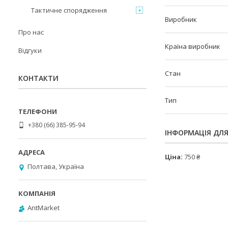
Тактичне спорядження
Виробник
Про нас
Країна виробник
Відгуки
Стан
КОНТАКТИ
Тип
+380 (66) 385-95-94
ІНФОРМАЦІЯ ДЛ
Ціна:
750 ₴
Полтава, Україна
AntMarket