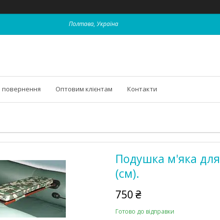
Полтава, Україна
і повернення
Оптовим клієнтам
Контакти
Подушка м'яка для 
(см).
750 ₴
Готово до відправки