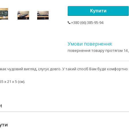
Купити
+380 (66) 385-95-94
повернення товару протягом 14 
має чудовий вигляд, слугує довго. У такий спосіб Вам буде комфортно 
55 х 21 х 5 (см).
И
ути