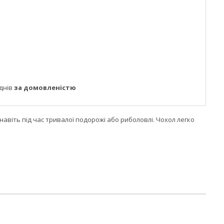
днів
за домовленістю
навіть під час тривалої подорожі або риболовлі. Чохол легко