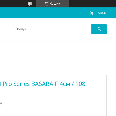
Кошик
Кошик
Pro Series BASARA F 4см / 108
08