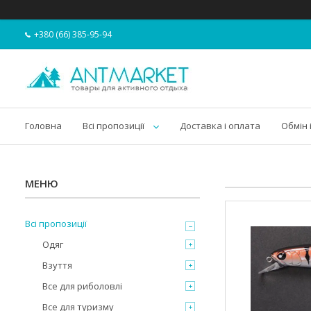
+380 (66) 385-95-94
Головна
Всі пропозиції
Доставка і оплата
Обмін 
Всі пропозиції
Одяг
Взуття
Все для риболовлі
Все для туризму