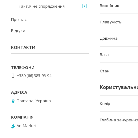
Виробник
Тактичне спорядження
Про нас
Плавучість
Відгуки
Довжина
КОНТАКТИ
Вага
Стан
+380 (66) 385-95-94
Користувальн
Полтава, Україна
Колір
Глибина зануренн
AntMarket